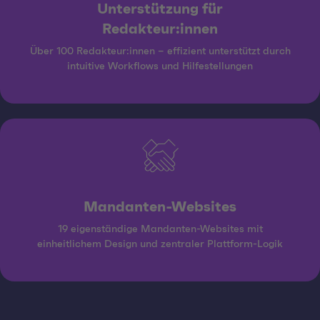
Unterstützung für
Redakteur:innen
Über 100 Redakteur:innen – effizient unterstützt durch
intuitive Workflows und Hilfestellungen
Mandanten-Websites
19 eigenständige Mandanten-Websites mit
einheitlichem Design und zentraler Plattform-Logik