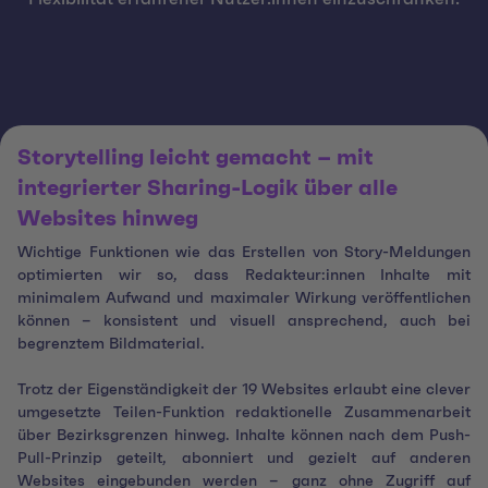
Storytelling leicht gemacht – mit
integrierter Sharing-Logik über alle
Websites hinweg
Wichtige Funktionen wie das Erstellen von Story-Meldungen
optimierten wir so, dass Redakteur:innen Inhalte mit
minimalem Aufwand und maximaler Wirkung veröffentlichen
können – konsistent und visuell ansprechend, auch bei
begrenztem Bildmaterial.
Trotz der Eigenständigkeit der 19 Websites erlaubt eine clever
umgesetzte Teilen-Funktion redaktionelle Zusammenarbeit
über Bezirksgrenzen hinweg. Inhalte können nach dem Push-
Pull-Prinzip geteilt, abonniert und gezielt auf anderen
Websites eingebunden werden – ganz ohne Zugriff auf