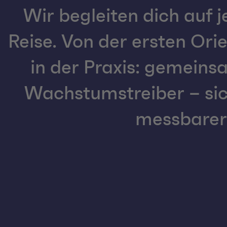
Wir begleiten dich auf j
Reise. Von der ersten Ori
in der Praxis: gemein
Wachstumstreiber – sich
messbarer