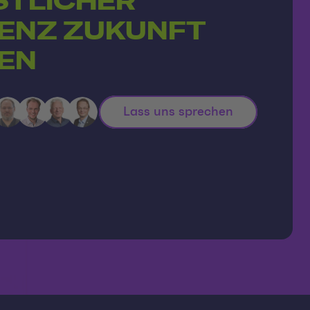
STLICHER
GENZ ZUKUNFT
EN
Lass uns sprechen