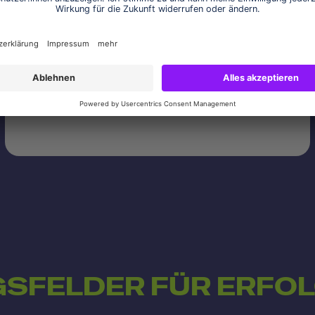
konkrete Einsatzpotenziale, entwickeln einen
passenden KI-Baustein für deine Organisation
und erstellen noch am selben Tag einen ersten
Prototyp.
SFELDER FÜR ERFOLG