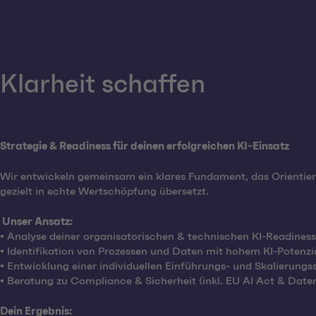
Klarheit schaffen
Strategie & Readiness für deinen erfolgreichen KI-Einsatz
Wir entwickeln gemeinsam ein klares Fundament, das Orientier
gezielt in echte Wertschöpfung übersetzt.
Unser Ansatz:
• Analyse deiner organisatorischen & technischen KI-Readiness
• Identifikation von Prozessen und Daten mit hohem KI-Potenzi
• Entwicklung einer individuellen Einführungs- und Skalierungs
• Beratung zu Compliance & Sicherheit (inkl. EU AI Act & Date
Dein Ergebnis: