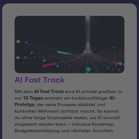
AI Fast Track
Mit dem
AI Fast Track
wird KI schnell greifbar: In
nur
10 Tagen
entsteht ein funktionsfähiger
KI-
Prototyp
, der reale Prozesse abbildet und
konkreten Mehrwert sichtbar macht. So kannst
du ohne lange Vorprojekte testen, wo KI sinnvoll
eingesetzt werden kann – inklusive Roadmap,
Budgeteinschätzung und nächsten Schritten.