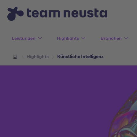
Leistungen
Highlights
Branchen
Highlights
Künstliche Intelligenz