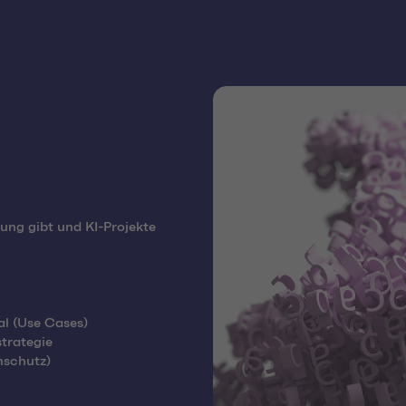
ung gibt und KI-Projekte
al (Use Cases)
strategie
nschutz)