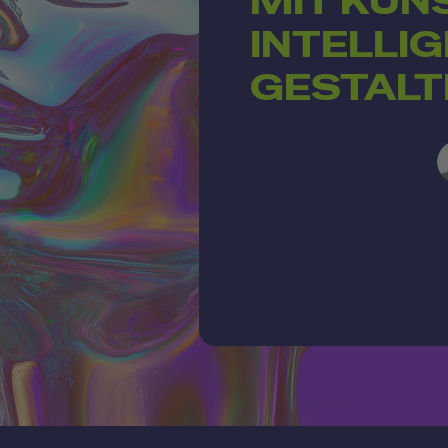
MIT KÜN
INTELLI
GESTALT