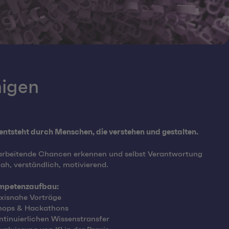
igen
ntsteht durch Menschen, die verstehen und gestalten.
arbeitende
Chancen erkennen und selbst Verantwortung
ah, verständlich, motivierend.
ompetenzaufbau:
axisnahe Vorträge
shops & Hackathons
tinuierlichen Wissenstransfer