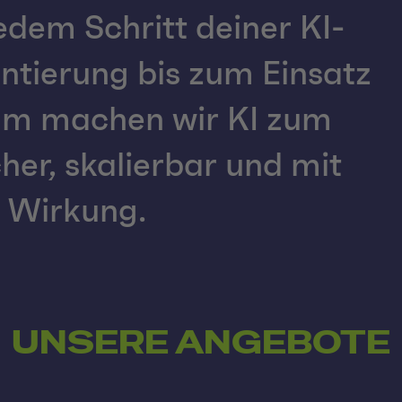
edem Schritt deiner KI-
entierung bis zum Einsatz
sam machen wir KI zum
er, skalierbar und mit
 Wirkung.
UNSERE ANGEBOTE