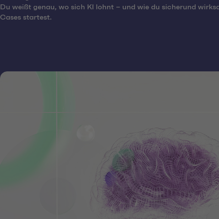
Du weißt genau, wo sich KI lohnt – und wie du sicherund wirk
Cases startest.