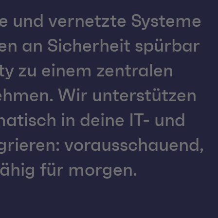
e und vernetzte Systeme
n an Sicherheit spürbar
y zu einem zentralen
ehmen. Wir unterstützen
atisch in deine IT- und
grieren: vorausschauend,
fähig für morgen.