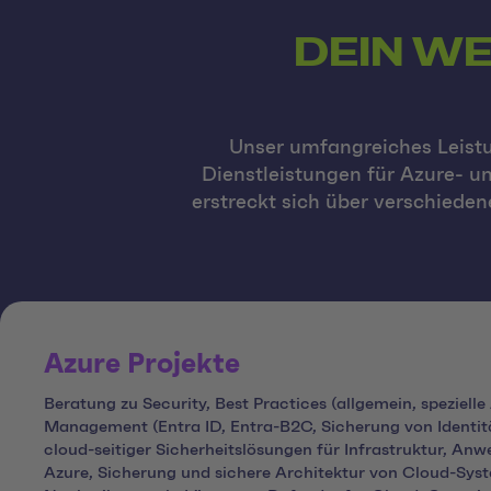
DEIN WE
Unser umfangreiches Leistun
Dienstleistungen für Azure- u
erstreckt sich über verschiede
Azure Projekte
Beratung zu Security, Best Practices (allgemein, speziell
Management (Entra ID, Entra-B2C, Sicherung von Identit
cloud-seitiger Sicherheitslösungen für Infrastruktur, A
Azure, Sicherung und sichere Architektur von Cloud-Sys