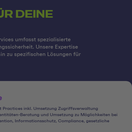
ÜR DEINE
vices umfasst spezialisierte
gssicherheit. Unsere Expertise
in zu spezifischen Lösungen für
e
t Practices inkl. Umsetzung Zugriffsverwaltung
dentitäten-Beratung und Umsetzung zu Möglichkeiten bei
ntion, Informationsschutz, Compliance, gesetzliche