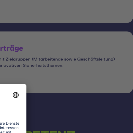
orträge
t Zielgruppen (Mitarbeitende sowie Geschäftsleitung)
nnovativen Sicherheitsthemen.