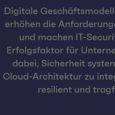
Digitale Geschäftsmodell
erhöhen die Anforderunge
und machen IT-Securit
Erfolgsfaktor für Untern
dabei, Sicherheit system
Cloud-Architektur zu inte
resilient und trag