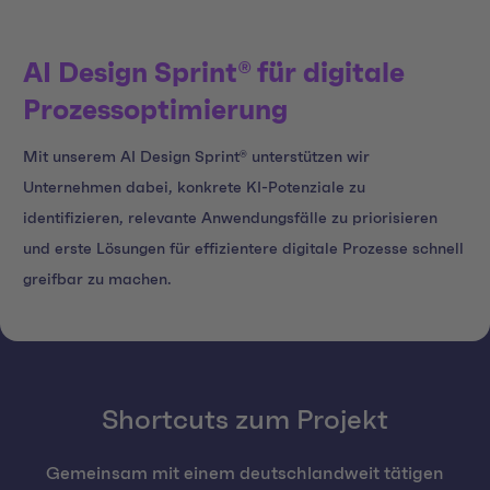
AI Design Sprint® für digitale
Prozessoptimierung
Mit unserem AI Design Sprint® unterstützen wir
Unternehmen dabei, konkrete KI-Potenziale zu
identifizieren, relevante Anwendungsfälle zu priorisieren
und erste Lösungen für effizientere digitale Prozesse schnell
greifbar zu machen.
Shortcuts zum Projekt
Gemeinsam mit einem deutschlandweit tätigen