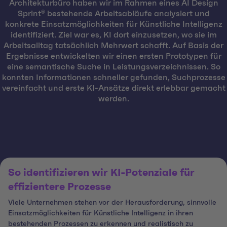
Architekturbüro haben wir im Rahmen eines AI Design
Sprint® bestehende Arbeitsabläufe analysiert und
konkrete Einsatzmöglichkeiten für Künstliche Intelligenz
identifiziert. Ziel war es, KI dort einzusetzen, wo sie im
Arbeitsalltag tatsächlich Mehrwert schafft. Auf Basis der
Ergebnisse entwickelten wir einen ersten Prototypen für
eine semantische Suche in Leistungsverzeichnissen. So
konnten Informationen schneller gefunden, Suchprozesse
vereinfacht und erste KI-Ansätze direkt erlebbar gemacht
werden.
So identifizieren wir KI-Potenziale für
effizientere Prozesse
Viele Unternehmen stehen vor der Herausforderung, sinnvolle
Einsatzmöglichkeiten für Künstliche Intelligenz in ihren
bestehenden Prozessen zu erkennen und realistisch zu