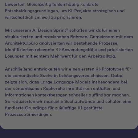
bewerten. Gleichzeitig fehlen häufig konkrete
Entscheidungsgrundlagen, um KI-Projekte strategisch und
wirtschaftlich sinnvoll zu priorisieren.
Mit unserem AI Design Sprint® schaffen wir dafür einen
strukturierten und praxisnahen Rahmen. Gemeinsam mit dem
Architekturbüro analysierten wir bestehende Prozesse,
identifizierten relevante KI-Anwendungsfälle und priorisierten
Lösungen mit echtem Mehrwert für den Arbeitsalltag.
Anschließend entwickelten wir einen ersten KI-Prototypen für
die semantische Suche in Leistungsverzeichnissen. Dabei
zeigte sich, dass Large Language Models insbesondere bei
der semantischen Recherche ihre Stärken entfalten und
Informationen kontextbezogen schneller auffindbar machen.
So reduzierten wir manuelle Suchaufwände und schufen eine
fundierte Grundlage für zukünftige KI-gestützte
Prozessoptimierungen.